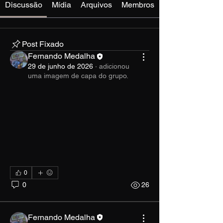
Discussão
Mídia
Arquivos
Membros
Post Fixado
Fernando Medalha
29 de junho de 2026
·
adicionou
uma imagem de capa do grupo.
0
0
26
Fernando Medalha