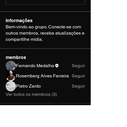
Informações
Bem-vindo ao grupo. Conecte-se com
outros membros, receba atualizações e
compartilhe mídia.
membros
Fernando Medalha
Seguir
Rosemberg Alves Ferreira
Seguir
Pietro Zardo
Seguir
Ver todos os membros (3)