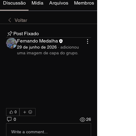
Discussão
Mídia
Arquivos
Membros
Voltar
Post Fixado
Fernando Medalha
29 de junho de 2026
·
adicionou
uma imagem de capa do grupo.
0
0
26
Write a comment...