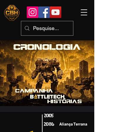
CRONOLOGIA
CAMPANHA
HISTÓRIAS
2005
2086
Aliança Terrana