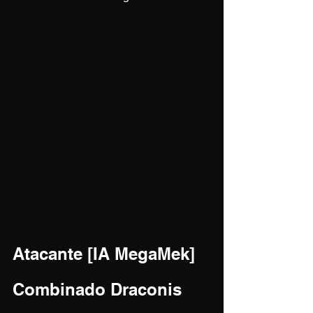
Atacante [IA MegaMek]
Combinado Draconis