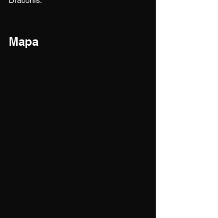
Draconis.
Mapa