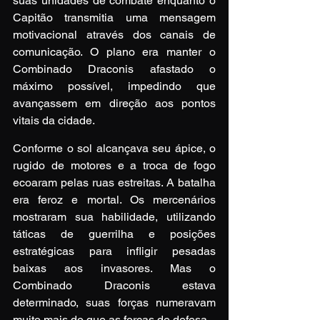
suas unidades de combate enquanto o 
Capitão transmitia uma mensagem 
motivacional através dos canais de 
comunicação. O plano era manter o 
Combinado Draconis afastado o 
máximo possível, impedindo que 
avançassem em direção aos pontos 
vitais da cidade.
Conforme o sol alcançava seu ápice, o 
rugido de motores e a troca de fogo 
ecoaram pelas ruas estreitas. A batalha 
era feroz e mortal. Os mercenários 
mostraram sua habilidade, utilizando 
táticas de guerrilha e posições 
estratégicas para infligir pesadas 
baixas aos invasores. Mas o 
Combinado Draconis estava 
determinado, suas forças numeravam 
muito mais do que as forças de defesa.