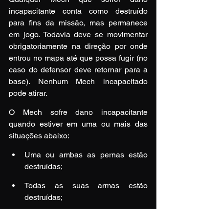
incapacitante conta como destruído 
para fins da missão, mas permanece 
em jogo. Todavia deve se movimentar 
obrigatoriamente na direção por onde 
entrou no mapa até que possa fugir (no 
caso do defensor deve retornar para a 
base). Nenhum Mech incapacitado 
pode atirar.
O Mech sofre dano incapacitante 
quando estiver em uma ou mais das 
situações abaixo:
Uma ou ambas as pernas estão 
destruídas;
Todas as suas armas estão 
destruídas;
Seu giroscópio está destruído;