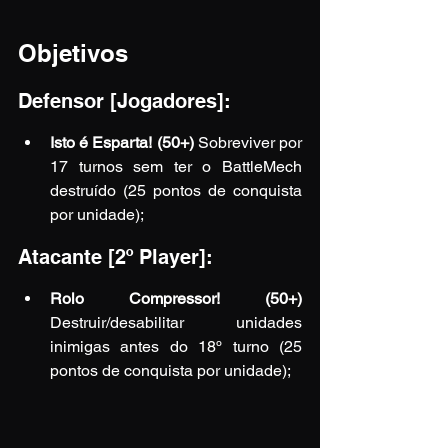
Objetivos
Defensor [Jogadores]:
Isto é Esparta! (50+)
 Sobreviver por 
17 turnos sem ter o BattleMech 
destruído (25 pontos de conquista 
por unidade);
Atacante [2º Player]:
Rolo Compressor! (50+) 
Destruir/desabilitar unidades 
inimigas antes do 18º turno (25 
pontos de conquista por unidade);