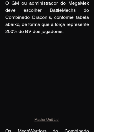
O GM ou administrador do MegaMek 
deve escolher BattleMechs do 
Combinado Draconis, conforme tabela 
abaixo, de forma que a força represente  
200% do BV dos jogadores.
Master Unit List
Os MechWarriors do Combinado 