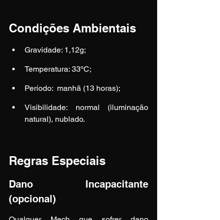
Condições Ambientais
Gravidade: 1,12g;
Temperatura: 33ºC;
Período:  manhã (13 horas);
Visibilidade: normal (iluminação 
natural), nublado.
Regras Especiais
Dano Incapacitante 
(opcional)
Qualquer Mech que sofrer dano 