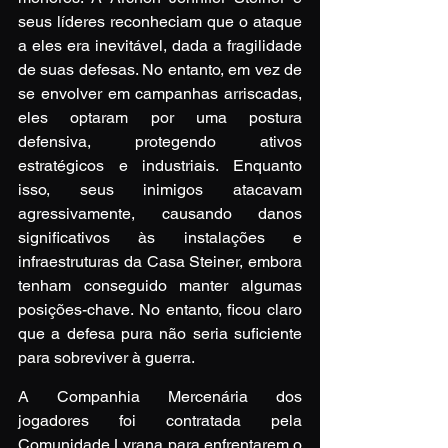
seus líderes reconheciam que o ataque 
a eles era inevitável, dada a fragilidade 
de suas defesas. No entanto, em vez de 
se envolver em campanhas arriscadas, 
eles optaram por uma postura 
defensiva, protegendo ativos 
estratégicos e industriais. Enquanto 
isso, seus inimigos atacavam 
agressivamente, causando danos 
significativos às instalações e 
infraestruturas da Casa Steiner, embora 
tenham conseguido manter algumas 
posições-chave. No entanto, ficou claro 
que a defesa pura não seria suficiente 
para sobreviver à guerra.
A Companhia Mercenária dos 
jogadores foi contratada pela 
Comunidade Lyrana para enfrentarem o 