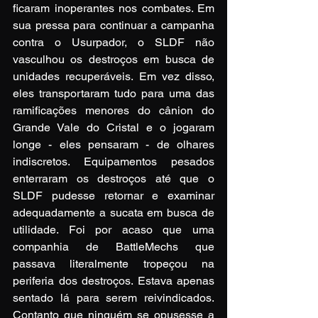
ficaram inoperantes nos combates. Em 
sua pressa para continuar a campanha 
contra o Usurpador, o SLDF não 
vasculhou os destroços em busca de 
unidades recuperáveis. Em vez disso, 
eles transportaram tudo para uma das 
ramificações menores do cânion do 
Grande Vale do Cristal e o jogaram 
longe - eles pensaram - de olhares 
indiscretos. Equipamentos pesados 
enterraram os destroços até que o 
SLDF pudesse retornar e examinar 
adequadamente a sucata em busca de 
utilidade. Foi por acaso que uma 
companhia de BattleMechs que 
passava literalmente tropeçou na 
periferia dos destroços. Estava apenas 
sentado lá para serem reivindicados. 
Contanto que ninguém se opusesse a 