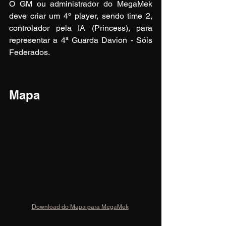
O GM ou administrador do MegaMek 
deve criar um 4º player, sendo time 2, 
controlador pela IA (Princess), para 
representar a 4ª Guarda Davion - Sóis 
Federados.
Mapa
Download do Mapa para MegaMek