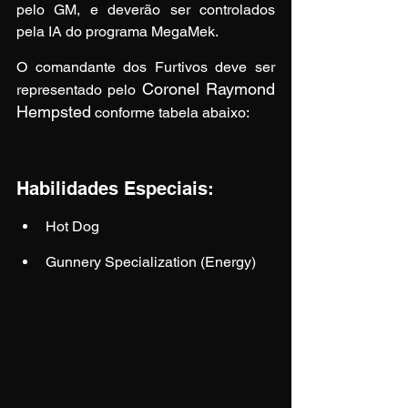
pelo GM, e deverão ser controlados 
pela IA do programa MegaMek.
O comandante dos Furtivos deve ser 
Coronel Raymond 
representado pelo 
Hempsted
 conforme tabela abaixo:
Habilidades Especiais:
Hot Dog
Gunnery Specialization (Energy)