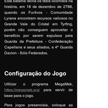
Esta batalha recria os fatos ocorridos na 
história, em 18 de dezembro de 2788, 
quando os Furtivos - Comunidade 
Lyrana encontram recursos valiosos no 
Grande Vale do Cristal em Tyrfing, 
porém não conseguem aproveitar o 
benefício por serem expulsos pela 
Guarda da Prefeitura - Confederação 
Capellana e seus aliados, a 4ª Guarda 
Davion - Sóis Federados.
Configuração do Jogo
Utilizar o programa MegaMek, 
https://megamek.org/
 para servir de 
base para o jogo.
Para jogos presenciais, coloque as 