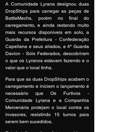
A Comunidade Lyrana designou duas 
DropShips para carregar as peças de 
BattleMechs, porém no final do 
carregamento, e ainda restando muito 
mais recursos disponíveis em solo, a 
Guarda da Prefeitura - Confederação 
Capellana e seus aliados, a 4ª Guarda 
Davion - Sóis Federados, descobriram 
o que os Lyranos estavam fazendo e o 
valor que o local tinha.
Para que as duas DropShips acabem o 
carregamento e iniciem o lançamento é 
necessário que Os Furtivos - 
Comunidade Lyrana e a Companhia 
Mercenária protejam o local contra os 
invasores, resistindo 15 turnos para 
serem bem sucedidos.