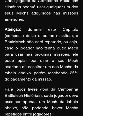
Cada jogador da Campanha Battletech 
Histórias poderá usar qualquer um dos 
seus Mechs adquiridos nas missões 
anteriores.
Atenção:
 durante este Capítulo 
(composto desta e outras missões), o 
BattleMech não será reparado, ou seja, 
caso o jogador não tenha outro Mech 
para usar nas próximas missões, ele 
pode optar por usar o seu Mech 
avariado ou escolher um dos Mechs da 
tabela abaixo, porém recebendo 25% 
do pagamento da missão.
Para jogos livres (fora da Campanha 
Battletech Histórias), cada jogador deve 
escolher apenas um Mech da tabela 
abaixo, não podendo haver Mechs 
repetidos entre jogadores: