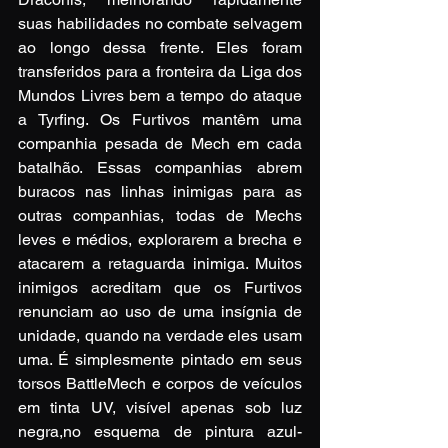
suas habilidades no combate selvagem 
ao longo dessa frente. Eles foram 
transferidos para a fronteira da Liga dos 
Mundos Livres bem a tempo do ataque 
a Tyrfing. Os Furtivos mantêm uma 
companhia pesada de Mech em cada 
batalhão. Essas companhias abrem 
buracos nas linhas inimigas para as 
outras companhias, todas de Mechs 
leves e médios, explorarem a brecha e 
atacarem a retaguarda inimiga. Muitos 
inimigos acreditam que os Furtivos 
renunciam ao uso de uma insígnia de 
unidade, quando na verdade eles usam 
uma. É simplesmente pintado em seus 
torsos BattleMech e corpos de veículos 
em tinta UV, visível apenas sob luz 
negra,no esquema de pintura azul-