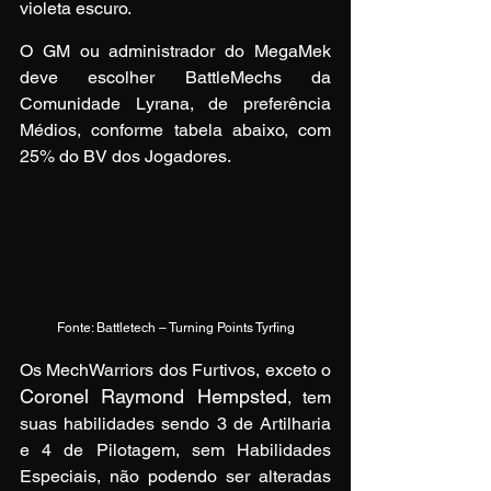
violeta escuro.
O GM ou administrador do MegaMek 
deve escolher BattleMechs da 
Comunidade Lyrana, de preferência 
Médios, conforme tabela abaixo, com 
25% do BV dos Jogadores.
Fonte: Battletech – Turning Points Tyrfing
Os MechWarriors dos Furtivos, exceto o 
Coronel Raymond Hempsted
, tem 
suas habilidades sendo 3 de Artilharia 
e 4 de Pilotagem, sem Habilidades 
Especiais, não podendo ser alteradas 