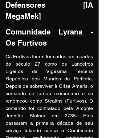
Defensores [IA 
MegaMek]
Comunidade Lyrana - 
Os Furtivos
Os Furtivos foram formados em meados 
do século 27 como os Lanceiros 
Ligeiros da Vigésima Terceira 
República dos Mundos da Periferia. 
Depois de sobreviver à Crise Amaris, o 
comando se tornou mercenário e se 
renomeou como Stealths (Furtivos). O 
comando foi contratado pela Arconte 
Jennifer Steiner em 2785. Eles 
passaram a primeira década de seu 
serviço lutando contra o Combinado 
Draconis, melhorando rapidamente 