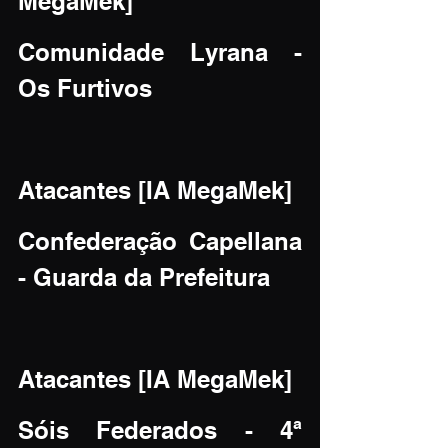
MegaMek]
Comunidade Lyrana - 
Os Furtivos
Atacantes [IA MegaMek]
Confederação Capellana 
- Guarda da Prefeitura
Atacantes [IA MegaMek]
Sóis Federados - 4ª 